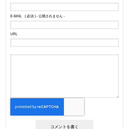
E-MAIL
( 必須 ) - 公開されません -
URL