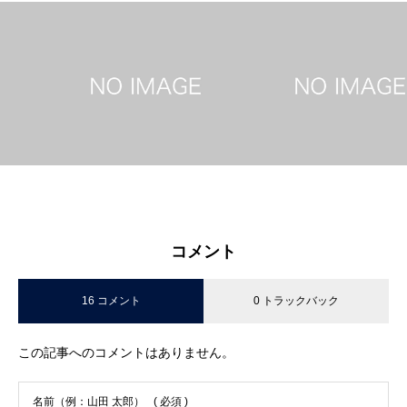
コメント
16 コメント
0 トラックバック
この記事へのコメントはありません。
名前（例：山田 太郎）
( 必須 )